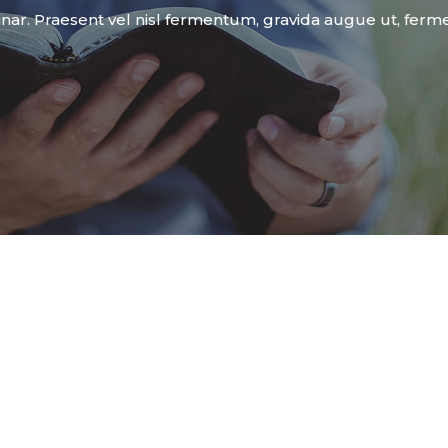
nar. Praesent vel nisl fermentum, gravida augue ut, fer