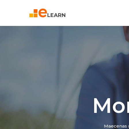
LEARN
Mor
Maecenas r