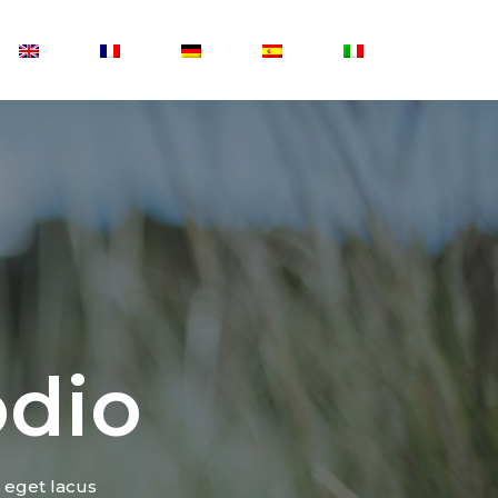
odio
 eget lacus